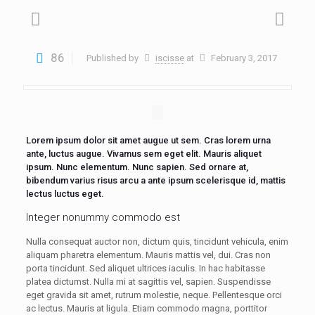
86
Published by
iscisse
at
February 3, 2017
Lorem ipsum dolor sit amet augue ut sem. Cras lorem urna
ante, luctus augue. Vivamus sem eget elit. Mauris aliquet
ipsum. Nunc elementum. Nunc sapien. Sed ornare at,
bibendum varius risus arcu a ante ipsum scelerisque id, mattis
lectus luctus eget.
Integer nonummy commodo est
Nulla consequat auctor non, dictum quis, tincidunt vehicula, enim
aliquam pharetra elementum. Mauris mattis vel, dui. Cras non
porta tincidunt. Sed aliquet ultrices iaculis. In hac habitasse
platea dictumst. Nulla mi at sagittis vel, sapien. Suspendisse
eget gravida sit amet, rutrum molestie, neque. Pellentesque orci
ac lectus. Mauris at ligula. Etiam commodo magna, porttitor