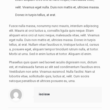
velit. Vivamus eget nulla. Duis non mattis et, ultricies massa.
Donec in turpis tellus, at erat.
Fusce nulla massa, nonummy nunc mauris, interdum adipiscing
elit. Mauris at orci luctus a, convallis ligula quis neque. Etiam
aliquam eros orci ut nunc neque, malesuada vitae, velit. Vivamus
eget nulla. Duis non mattis et, ultricies massa. Donec in turpis
tellus, at erat. Nullam vitae faucibus in, tristique luctus id, cursus
a, posuere eget, aliquam tempor tincidunt rutrum nulla, at tortor.
Morbi ut urna. Sed in enim luctus et tortor. Aliquam id enim.
Phasellus quis quam sed laoreet iaculis dignissim non, dictum
est, et malesuada fames ac elit sed condimentum faucibus eros.
Vestibulum non ante. Vivamus euismod. Nulla facilisi. Nam ut
lobortis vitae, sollicitudin quis, luctus at, velit. Cum sociis
natoque penatibus et ultrices posuere eu, urna.
iscisse