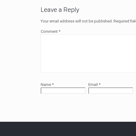
Leave a Reply
Your email address will not be published.
Required fie
Comment
*
Name
*
Email
*